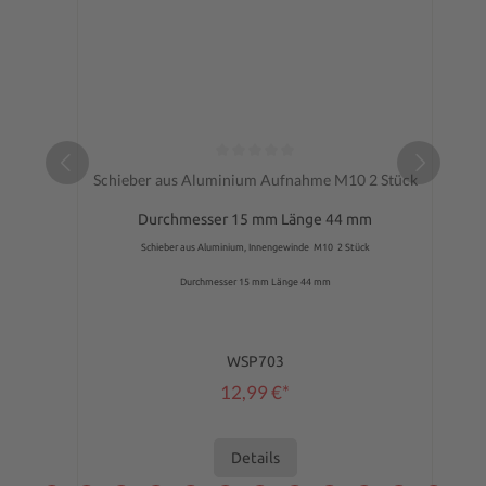
Durchschnittliche Bewertung von 0 von 5 Sternen
Schieber aus Aluminium Aufnahme M10 2 Stück
Durchmesser 15 mm Länge 44 mm
Schieber aus Aluminium, Innengewinde M10 2 Stück
Durchmesser 15 mm Länge 44 mm
WSP703
12,99 €*
Details