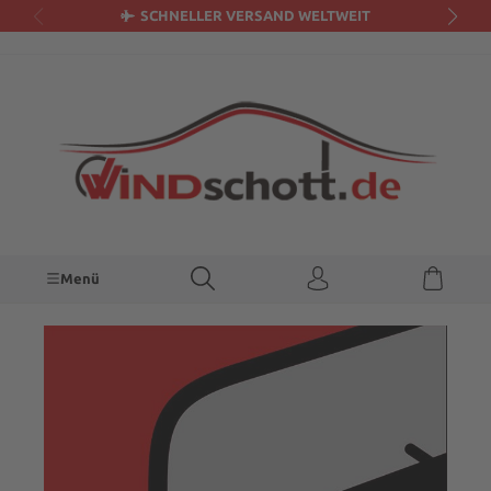
SCHNELLER VERSAND WELTWEIT
alt springen
Menü