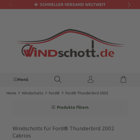
SCHNELLER VERSAND WELTWEIT
alt springen
Menü
Home
Windschotts
Ford®
Ford® Thunderbird 2002
Produkte filtern
Windschotts für Ford® Thunderbird 2002
Cabrios