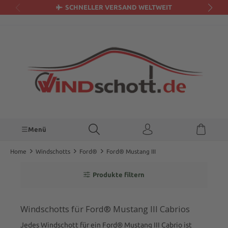
SCHNELLER VERSAND WELTWEIT
alt springen
Menü
Home
Windschotts
Ford®
Ford® Mustang III
Produkte filtern
Windschotts für Ford® Mustang III Cabrios
Jedes Windschott für ein Ford® Mustang III Cabrio ist