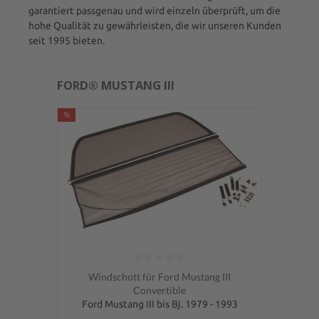
garantiert passgenau und wird einzeln überprüft, um die
hohe Qualität zu gewährleisten, die wir unseren Kunden
seit 1995 bieten.
FORD® MUSTANG III
%
Durchschnittliche Bewertung von 0 von 5 Sternen
Windschott für Ford Mustang III
Convertible
Ford Mustang III bis Bj. 1979 - 1993