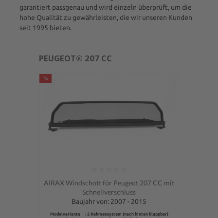
garantiert passgenau und wird einzeln überprüft, um die
hohe Qualität zu gewährleisten, die wir unseren Kunden
seit 1995 bieten.
PEUGEOT® 207 CC
%
Durchschnittliche Bewertung von 0 von 5 Sternen
AIRAX Windschott für Peugeot 207 CC mit
Schnellverschluss
Baujahr von: 2007 - 2015
Modelvariante : 2 Rahmensystem (nach hinten klappbar)