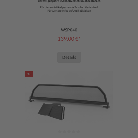
Befestigungsart : Schnellverschluß ohne Bohren
Für diesen Artikel passende Tasche : Variante 6
Für weitere Infos auf Artikel klicken
WSP040
139,00 €*
Details
%