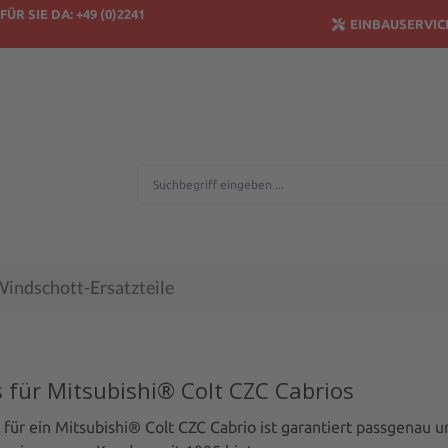
FÜR SIE DA: +49 (0)2241
EINBAUSERVIC
indschott-Ersatzteile
 für Mitsubishi® Colt CZC Cabrios
für ein Mitsubishi® Colt CZC Cabrio ist garantiert passgenau u