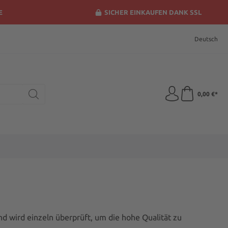
E
SICHER EINKAUFEN DANK SSL
Deutsch
0,00 €*
nd wird einzeln überprüft, um die hohe Qualität zu