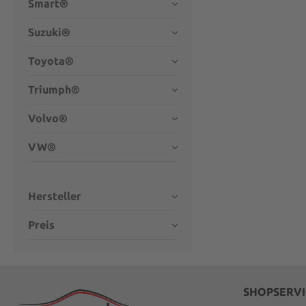
Smart®
Suzuki®
Toyota®
Triumph®
Volvo®
VW®
Hersteller
Preis
SHOPSERVI