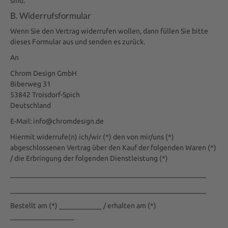
sind.
B. Widerrufsformular
Wenn Sie den Vertrag widerrufen wollen, dann füllen Sie bitte
dieses Formular aus und senden es zurück.
An
Chrom Design GmbH
Biberweg 31
53842 Troisdorf-Spich
Deutschland
E-Mail: info@chromdesign.de
Hiermit widerrufe(n) ich/wir (*) den von mir/uns (*)
abgeschlossenen Vertrag über den Kauf der folgenden Waren (*)
/ die Erbringung der folgenden Dienstleistung (*)
_______________________________________________________
_______________________________________________________
Bestellt am (*) ____________ / erhalten am (*)
__________________