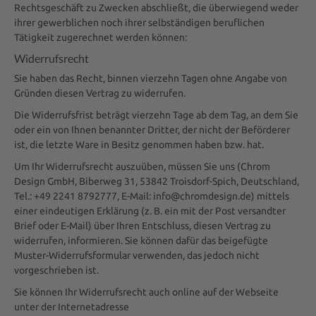
Rechtsgeschäft zu Zwecken abschließt, die überwiegend weder
ihrer gewerblichen noch ihrer selbständigen beruflichen
Tätigkeit zugerechnet werden können:
Widerrufsrecht
Sie haben das Recht, binnen vierzehn Tagen ohne Angabe von
Gründen diesen Vertrag zu widerrufen.
Die Widerrufsfrist beträgt vierzehn Tage ab dem Tag, an dem Sie
oder ein von Ihnen benannter Dritter, der nicht der Beförderer
ist, die letzte Ware in Besitz genommen haben bzw. hat.
Um Ihr Widerrufsrecht auszuüben, müssen Sie uns (Chrom
Design GmbH, Biberweg 31, 53842 Troisdorf-Spich, Deutschland,
Tel.: +49 2241 8792777, E-Mail: info@chromdesign.de) mittels
einer eindeutigen Erklärung (z. B. ein mit der Post versandter
Brief oder E-Mail) über Ihren Entschluss, diesen Vertrag zu
widerrufen, informieren. Sie können dafür das beigefügte
Muster-Widerrufsformular verwenden, das jedoch nicht
vorgeschrieben ist.
Sie können Ihr Widerrufsrecht auch online auf der Webseite
unter der Internetadresse