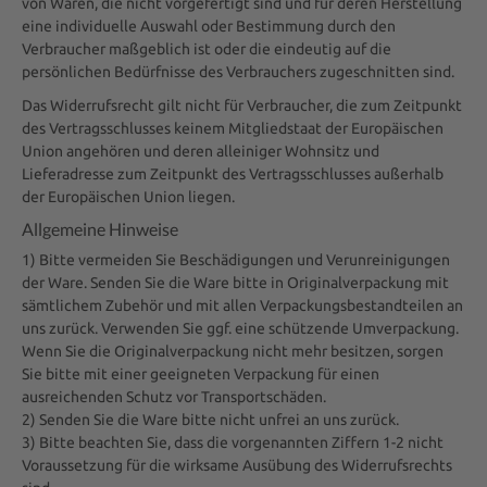
von Waren, die nicht vorgefertigt sind und für deren Herstellung
eine individuelle Auswahl oder Bestimmung durch den
Verbraucher maßgeblich ist oder die eindeutig auf die
persönlichen Bedürfnisse des Verbrauchers zugeschnitten sind.
Das Widerrufsrecht gilt nicht für Verbraucher, die zum Zeitpunkt
des Vertragsschlusses keinem Mitgliedstaat der Europäischen
Union angehören und deren alleiniger Wohnsitz und
Lieferadresse zum Zeitpunkt des Vertragsschlusses außerhalb
der Europäischen Union liegen.
Allgemeine Hinweise
1) Bitte vermeiden Sie Beschädigungen und Verunreinigungen
der Ware. Senden Sie die Ware bitte in Originalverpackung mit
sämtlichem Zubehör und mit allen Verpackungsbestandteilen an
uns zurück. Verwenden Sie ggf. eine schützende Umverpackung.
Wenn Sie die Originalverpackung nicht mehr besitzen, sorgen
Sie bitte mit einer geeigneten Verpackung für einen
ausreichenden Schutz vor Transportschäden.
2) Senden Sie die Ware bitte nicht unfrei an uns zurück.
3) Bitte beachten Sie, dass die vorgenannten Ziffern 1-2 nicht
Voraussetzung für die wirksame Ausübung des Widerrufsrechts