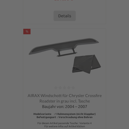
Details
%
Durchschnittliche Bewertung von 0 von 5 Sternen
AIRAX Windschott für Chrysler Crossfire
Roadster in grau incl. Tasche
Baujahr von: 2004 – 2007
Modelvariante : 1 Rahmensystem (nicht klappbar)
Befestigungsart : Verschraubung ohne Bohren
Für diesen Artikel passende Tasche : Variante 4
Für weitere Infos auf Artikel klicken