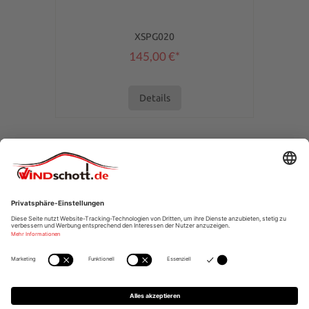
XSPG020
145,00 €*
Details
SERVICE-HOTLINE
SHOPSERVICE
INFORMATIONEN