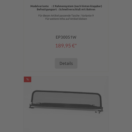
Modelvariante : 2 Rahmensystem (nach hinten klappbar)
Befestigungsart : Schnellverschluß mit Bohren
Für diesen Artikel passende Tasche : Variante 9
Für weitere Infos auf Artikel klicken
EP30051W
189,95 €*
Details
%