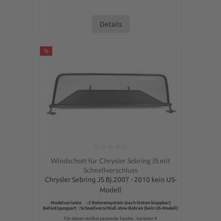
Details
%
Durchschnittliche Bewertung von 0 von 5 Sternen
Windschott für Chrysler Sebring JS mit
Schnellverschluss
Chrysler Sebring JS Bj.2007 - 2010 kein US-
Modell
Modelvariante : 2 Rahmensystem (nach hinten klappbar)
Befestigungsart : Schnellverschluß ohne Bohren (kein US-Modell)
Für diesen Artikel passende Tasche : Variante 9