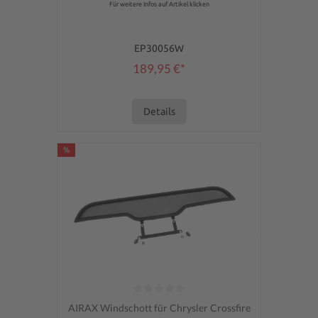
Für weitere Infos auf Artikel klicken
EP30056W
189,95 €*
Details
%
Durchschnittliche Bewertung von 0 von 5 Sternen
AIRAX Windschott für Chrysler Crossfire