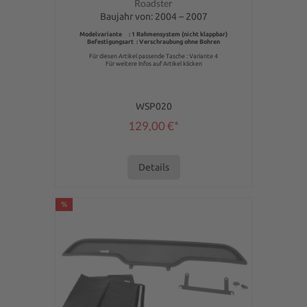
Roadster
Baujahr von: 2004 – 2007
Modelvariante : 1 Rahmensystem (nicht klappbar)
Befestigungsart : Verschraubung ohne Bohren
Für diesen Artikel passende Tasche : Variante 4
Für weitere Infos auf Artikel klicken
WSP020
129,00 €*
Details
%