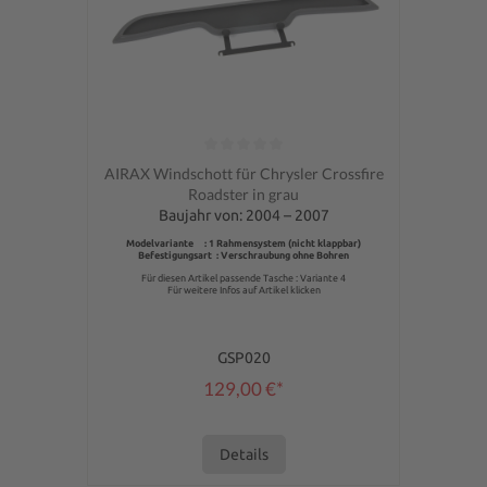
Durchschnittliche Bewertung von 0 von 5 Sternen
AIRAX Windschott für Chrysler Crossfire
Roadster in grau
Baujahr von: 2004 – 2007
Modelvariante : 1 Rahmensystem (nicht klappbar)
Befestigungsart : Verschraubung ohne Bohren
Für diesen Artikel passende Tasche : Variante 4
Für weitere Infos auf Artikel klicken
GSP020
129,00 €*
Details