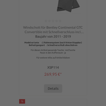
Durchschnittliche Bewertung von 0 von 5 Sternen
Windschott für Bentley Continental GTC
Convertible mit Schnellverschluss incl.
Tasche
Baujahr von 2011 - 2019
Modelvariante : 2 Rahmensystem (nach hinten klappbar)
Befestigungsart : Schnellverschluß ohne Bohren
Für diesen Artikel passende Tasche : incl.Tasche
Passt in den Kofferraum : ja
Für weitere Infos auf Artikel klicken
XSP114
269,95 €*
Details
%