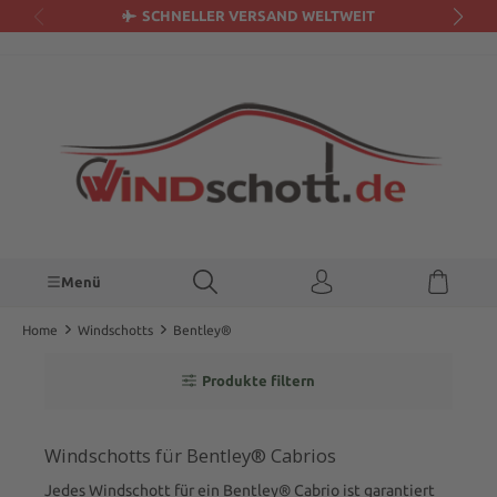
SCHNELLER VERSAND WELTWEIT
alt springen
Menü
Home
Windschotts
Bentley®
Produkte filtern
Windschotts für Bentley® Cabrios
Jedes Windschott für ein Bentley® Cabrio ist garantiert