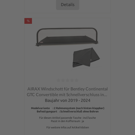
Details
%
Durchschnittliche Bewertung von 0 von 5 Sternen
AIRAX Windschott für Bentley Continental
GTC Convertible mit Schnellverschluss incl.
Tasche
Baujahr von 2019 - 2024
Modelvariante : 2 Rahmensystem (nach hinten klappbar)
Befestigungsart : Schnellverschluß ohne Bohren
Für diesen Artikel passende Tasche : incl.Tasche
Passt in den Kofferraum : ja
Für weitere Infos auf Artikel klicken