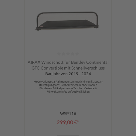
Durchschnittliche Bewertung von 0 von 5 Sternen
AIRAX Windschott für Bentley Continental
GTC Convertible mit Schnellverschluss
Baujahr von 2019 - 2024
Modelvariante : 2 Rahmensystem (nach hinten klappbar)
Befestigungsart : Schnellverschluß ohne Bohren
Für diesen Artikel passende Tasche : Variante 6
Für weitere Infos auf Artikel klicken
WSP116
299,00 €*