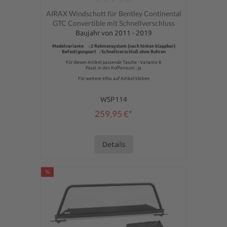
Durchschnittliche Bewertung von 0 von 5 Sternen
AIRAX Windschott für Bentley Continental
GTC Convertible mit Schnellverschluss
Baujahr von 2011 - 2019
Modelvariante : 2 Rahmensystem (nach hinten klappbar)
Befestigungsart : Schnellverschluß ohne Bohren
Für diesen Artikel passende Tasche : Variante 8
Passt in den Kofferraum : ja
Für weitere Infos auf Artikel klicken
WSP114
259,95 €*
Details
%