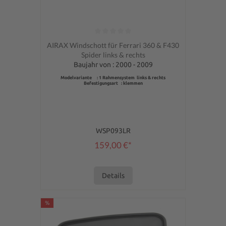
Durchschnittliche Bewertung von 0 von 5 Sternen
AIRAX Windschott für Ferrari 360 & F430
Spider links & rechts
Baujahr von : 2000 - 2009
Modelvariante : 1 Rahmensystem links & rechts
Befestigungsart : klemmen
WSP093LR
159,00 €*
Details
%