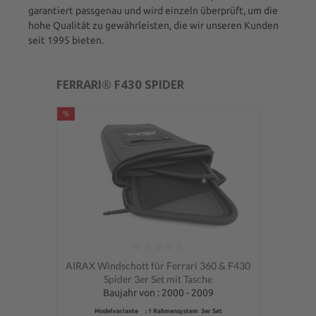
garantiert passgenau und wird einzeln überprüft, um die
hohe Qualität zu gewährleisten, die wir unseren Kunden
seit 1995 bieten.
FERRARI® F430 SPIDER
%
Durchschnittliche Bewertung von 0 von 5 Sternen
AIRAX Windschott für Ferrari 360 & F430
Spider 3er Set mit Tasche
Baujahr von : 2000 - 2009
Modelvariante : 1 Rahmensystem 3er Set