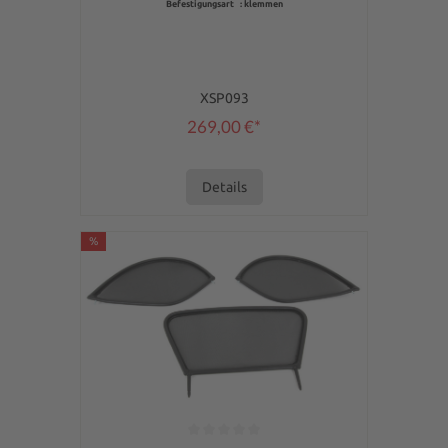
Befestigungsart : klemmen
XSP093
269,00 €*
Details
%