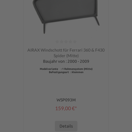
Durchschnittliche Bewertung von 0 von 5 Sternen
AIRAX Windschott für Ferrari 360 & F430
Spider (Mitte)
Baujahr von : 2000 - 2009
Modelvariante : 1 Rahmensystem (Mitte)
Befestigungsart : klemmen
WSP093M
159,00 €*
Details