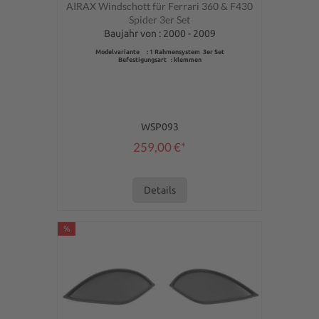
Durchschnittliche Bewertung von 0 von 5 Sternen
AIRAX Windschott für Ferrari 360 & F430
Spider 3er Set
Baujahr von : 2000 - 2009
Modelvariante : 1 Rahmensystem 3er Set
Befestigungsart : klemmen
WSP093
259,00 €*
Details
%