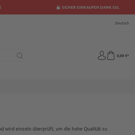
E
SICHER EINKAUFEN DANK SSL
Deutsch
0,00 €*
nd wird einzeln überprüft, um die hohe Qualität zu