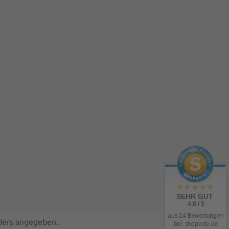
SEHR GUT
4.8 / 5
aus 14 Bewertungen
nders angegeben.
bei: shopvote.de