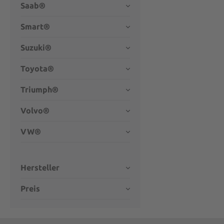
Saab®
Smart®
Suzuki®
Toyota®
Triumph®
Volvo®
VW®
Hersteller
Preis