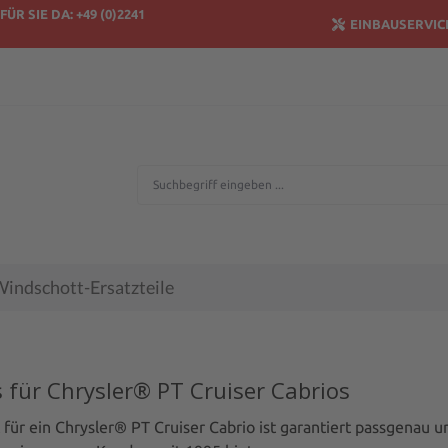
FÜR SIE DA: +49 (0)2241
EINBAUSERVIC
indschott-Ersatzteile
 für Chrysler® PT Cruiser Cabrios
für ein Chrysler® PT Cruiser Cabrio ist garantiert passgenau u