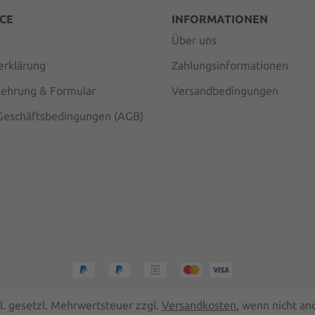
CE
INFORMATIONEN
Über uns
erklärung
Zahlungsinformationen
lehrung & Formular
Versandbedingungen
Geschäftsbedingungen (AGB)
kl. gesetzl. Mehrwertsteuer zzgl.
Versandkosten
, wenn nicht a