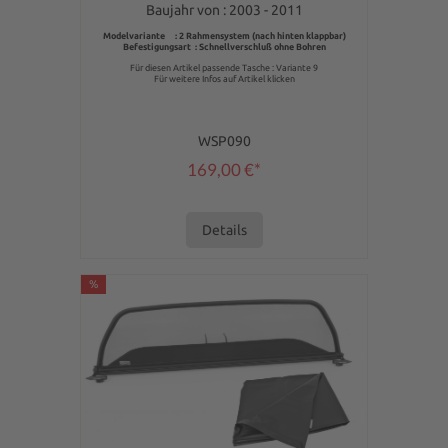
Baujahr von : 2003 - 2011
Modelvariante : 2 Rahmensystem (nach hinten klappbar)
Befestigungsart : Schnellverschluß ohne Bohren
Für diesen Artikel passende Tasche : Variante 9
Für weitere Infos auf Artikel klicken
WSP090
169,00 €*
Details
%