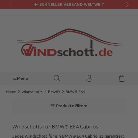
SCHNELLER VERSAND WELTWEIT
alt springen
Menü
Home
Windschotts
BMW®
BMW® E64
Produkte filtern
Windschotts für BMW® E64 Cabrios
Jedes Windschott für ein BMW® E64 Cabrio ist garantiert