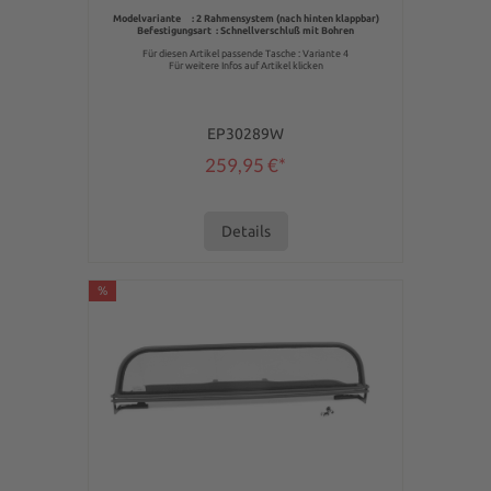
Modelvariante : 2 Rahmensystem (nach hinten klappbar)
Befestigungsart : Schnellverschluß mit Bohren
Für diesen Artikel passende Tasche : Variante 4
Für weitere Infos auf Artikel klicken
EP30289W
259,95 €*
Details
%