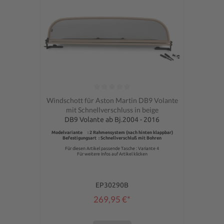
Durchschnittliche Bewertung von 0 von 5 Sternen
Windschott für Aston Martin DB9 Volante
mit Schnellverschluss in beige
DB9 Volante ab Bj.2004 - 2016
Modelvariante : 2 Rahmensystem (nach hinten klappbar)
Befestigungsart : Schnellverschluß mit Bohren
Für diesen Artikel passende Tasche : Variante 4
Für weitere Infos auf Artikel klicken
EP30290B
269,95 €*