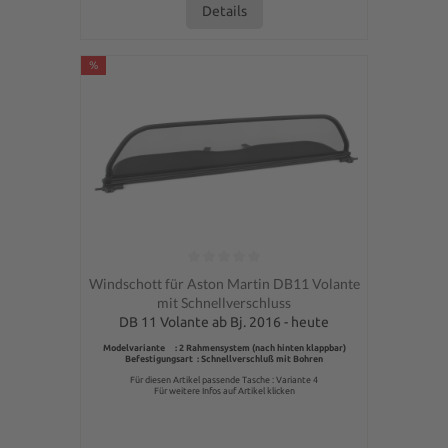
Details
%
Durchschnittliche Bewertung von 0 von 5 Sternen
Windschott für Aston Martin DB11 Volante
mit Schnellverschluss
DB 11 Volante ab Bj. 2016 - heute
Modelvariante : 2 Rahmensystem (nach hinten klappbar)
Befestigungsart : Schnellverschluß mit Bohren
Für diesen Artikel passende Tasche : Variante 4
Für weitere Infos auf Artikel klicken