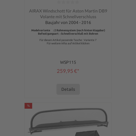
Durchschnittliche Bewertung von 0 von 5 Sternen
AIRAX Windschott für Aston Martin DB9
Volante mit Schnellverschluss
Baujahr von 2004 - 2016
Modelvariante : 2 Rahmensystem (nach hinten klappbar)
Befestigungsart : Schnellverschluß mit Bohren
Für diesen Artikel passende Tasche : Variante 7
Für weitere Infos auf Artikel klicken
WSP115
259,95 €*
Details
%