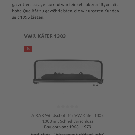
garantiert passgenau und wird einzeln überprüft, um die
hohe Qualität zu gewährleisten, die wir unseren Kunden
seit 1995 bieten.
VW® KÄFER 1303
%
Durchschnittliche Bewertung von 0 von 5 Sternen
AIRAX Windschott für VW Käfer 1302
1303 mit Schnellverschluss
Baujahr von : 1968 - 1979
Modelvariante : 2 Rahmensystem (nach hinten klappbar)