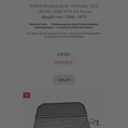
Durchschnittliche Bewertung von 0 von 5 Sternen
AIRAX Windschott für VW Käfer 1302
1303 Bj. 1968-1979 mit Tasche
Baujahr von : 1968 - 1979
Modelvariante : 2 Rahmensystem (nach hinten klappbar)
Befestigungsart : Schnellverschluß ohne Bohren
Für diesen Artikel passende Tasche : Variante 5 wird mitgeliefert
Für weitere Infos auf Artikel klicken
XSP001
189,00 €*
Details
%