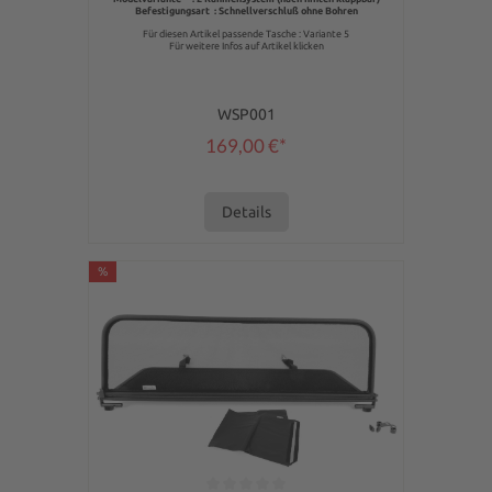
Befestigungsart : Schnellverschluß ohne Bohren
Für diesen Artikel passende Tasche : Variante 5
Für weitere Infos auf Artikel klicken
WSP001
169,00 €*
Details
%