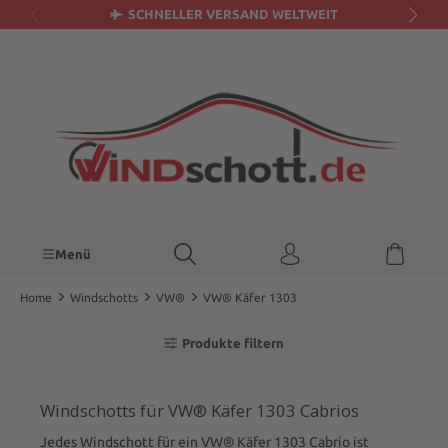
SCHNELLER VERSAND WELTWEIT
alt springen
Menü
Home
Windschotts
VW®
VW® Käfer 1303
Produkte filtern
Windschotts für VW® Käfer 1303 Cabrios
Jedes Windschott für ein VW® Käfer 1303 Cabrio ist