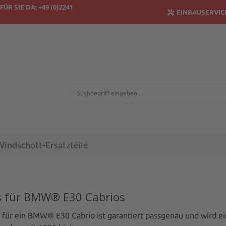
FÜR SIE DA: +49 (0)2241
EINBAUSERVIC
indschott-Ersatzteile
s für BMW® E30 Cabrios
für ein BMW® E30 Cabrio ist garantiert passgenau und wird ein