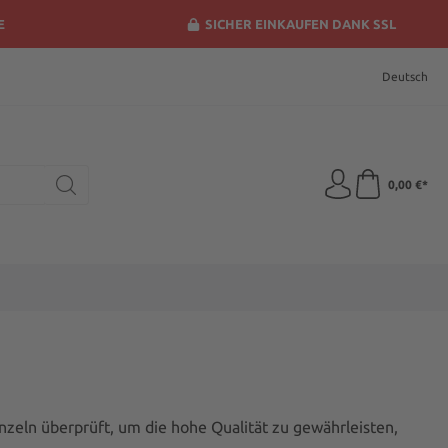
E
SICHER EINKAUFEN DANK SSL
Deutsch
0,00 €*
zeln überprüft, um die hohe Qualität zu gewährleisten,