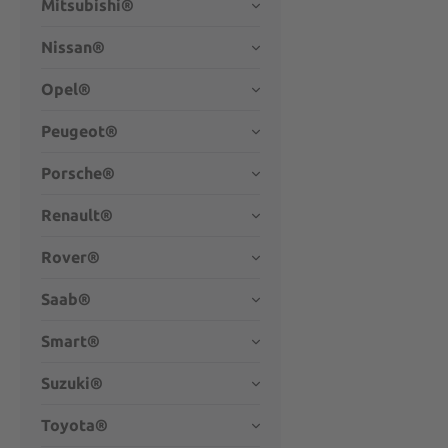
Mitsubishi®
Nissan®
Opel®
Peugeot®
Porsche®
Renault®
Rover®
Saab®
Smart®
Suzuki®
Toyota®