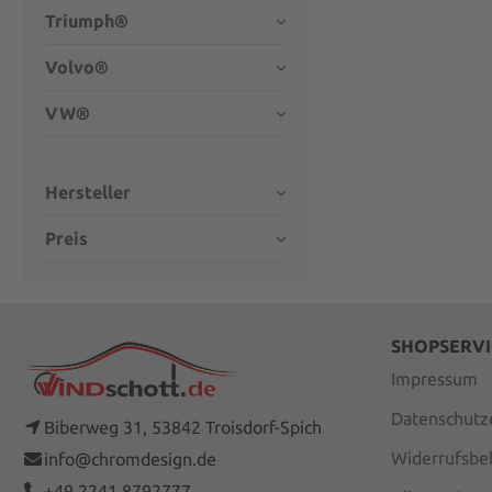
Triumph®
Volvo®
VW®
Hersteller
Preis
SHOPSERVI
Impressum
Datenschutz
Biberweg 31, 53842 Troisdorf-Spich
Widerrufsbe
info@chromdesign.de
+49 2241 8792777