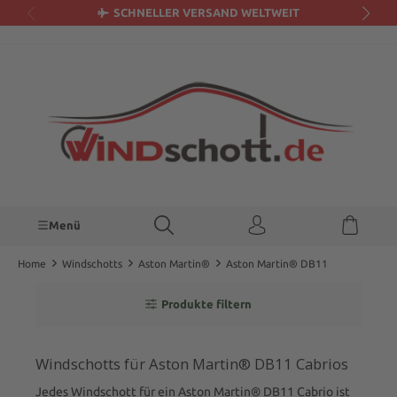
SCHNELLER VERSAND WELTWEIT
alt springen
Menü
Home
Windschotts
Aston Martin®
Aston Martin® DB11
Produkte filtern
Windschotts für Aston Martin® DB11 Cabrios
Jedes Windschott für ein Aston Martin® DB11 Cabrio ist