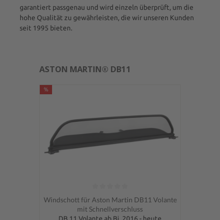
garantiert passgenau und wird einzeln überprüft, um die
hohe Qualität zu gewährleisten, die wir unseren Kunden
seit 1995 bieten.
ASTON MARTIN® DB11
%
Durchschnittliche Bewertung von 0 von 5 Sternen
Windschott für Aston Martin DB11 Volante
mit Schnellverschluss
DB 11 Volante ab Bj. 2016 - heute