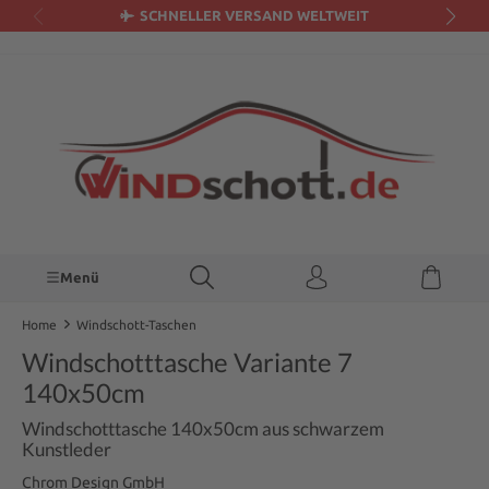
SCHNELLER VERSAND WELTWEIT
alt springen
Menü
Home
Windschott-Taschen
Windschotttasche Variante 7
140x50cm
Windschotttasche 140x50cm aus schwarzem
Kunstleder
Chrom Design GmbH