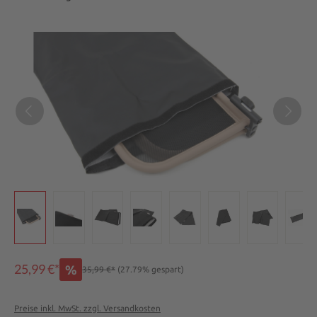
Bildergalerie überspringen
25,99 €*
%
35,99 €*
(27.79% gespart)
Preise inkl. MwSt. zzgl. Versandkosten