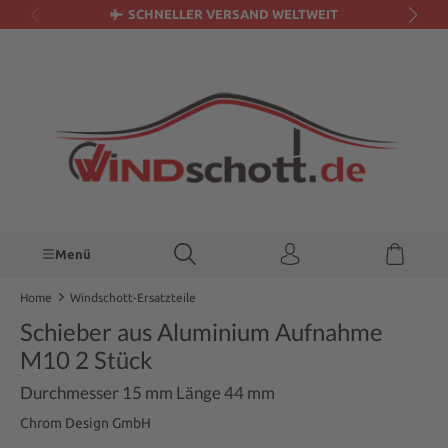
SCHNELLER VERSAND WELTWEIT
alt springen
Menü
Home
Windschott-Ersatzteile
Schieber aus Aluminium Aufnahme
M10 2 Stück
Durchmesser 15 mm Länge 44 mm
Chrom Design GmbH