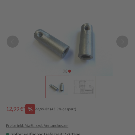
Bildergalerie überspringen
12,99 €*
%
22,99 €*
(43.5% gespart)
Preise inkl. MwSt. zzgl. Versandkosten
Sofort verfügbar, Lieferzeit: 1-3 Tage