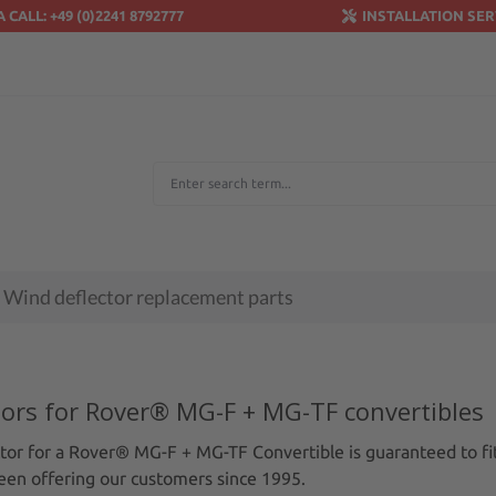
A CALL: +49 (0)2241 8792777
INSTALLATION SER
Wind deflector replacement parts
tors for Rover® MG-F + MG-TF convertibles
tor for a Rover® MG-F + MG-TF Convertible is guaranteed to fit 
een offering our customers since 1995.