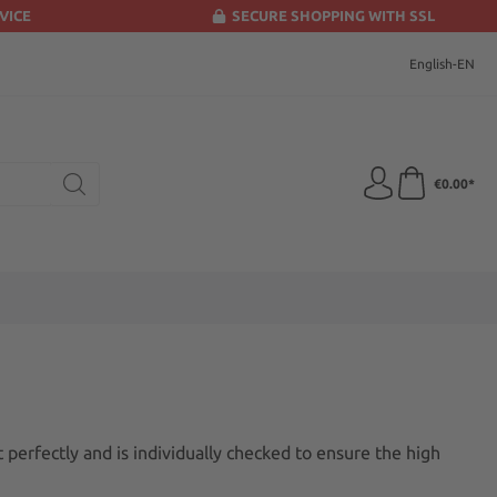
VICE
SECURE SHOPPING WITH SSL
English-EN
€0.00*
perfectly and is individually checked to ensure the high