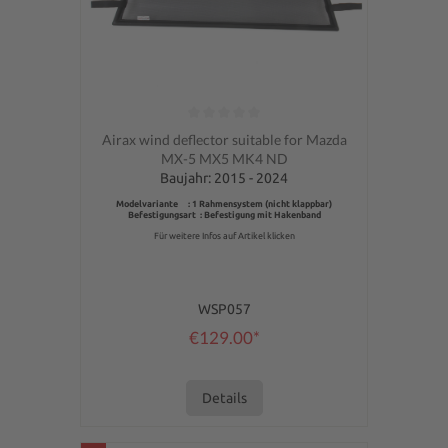
Average rating of 0 out of 5 stars
Airax wind deflector suitable for Mazda
MX-5 MX5 MK4 ND
Baujahr: 2015 - 2024
Modelvariante : 1 Rahmensystem (nicht klappbar)
Befestigungsart : Befestigung mit Hakenband
Für weitere Infos auf Artikel klicken
WSP057
€129.00*
Details