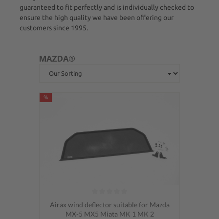
guaranteed to fit perfectly and is individually checked to
ensure the high quality we have been offering our
customers since 1995.
MAZDA®
%
Average rating of 0 out of 5 stars
Airax wind deflector suitable for Mazda
MX-5 MX5 Miata MK 1 MK 2