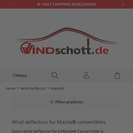
FAST SHIPPING WORLDWIDE
in content
Menu
Home
Wind deflector
Mazda®
Filter products
Wind deflectors for Mazda® convertibles
Every wind deflector for a Mazda® Convertible is