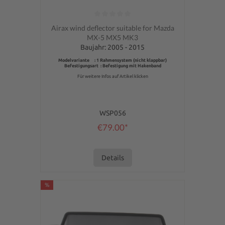
Average rating of 0 out of 5 stars
Airax wind deflector suitable for Mazda
MX-5 MX5 MK3
Baujahr: 2005 - 2015
Modelvariante : 1 Rahmensystem (nicht klappbar)
Befestigungsart : Befestigung mit Hakenband
Für weitere Infos auf Artikel klicken
WSP056
€79.00*
Details
%