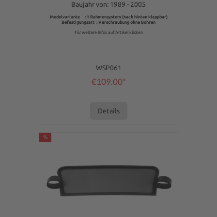
Baujahr von: 1989 - 2005
Modelvariante : 1 Rahmensystem (nach hinten klappbar)
Befestigungsart : Verschraubung ohne Bohren
Für weitere Infos auf Artikel klicken
WSP061
€109.00*
Details
%