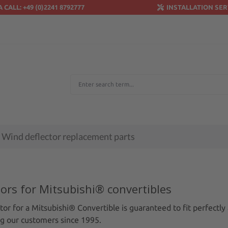
A CALL: +49 (0)2241 8792777
INSTALLATION SER
Wind deflector replacement parts
ors for Mitsubishi® convertibles
or for a Mitsubishi® Convertible is guaranteed to fit perfectly 
g our customers since 1995.