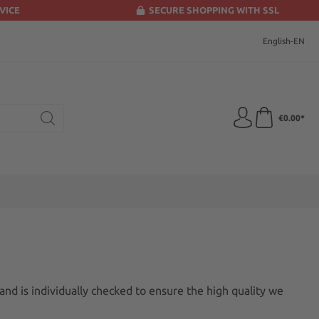
VICE
SECURE SHOPPING WITH SSL
English-EN
€0.00*
and is individually checked to ensure the high quality we