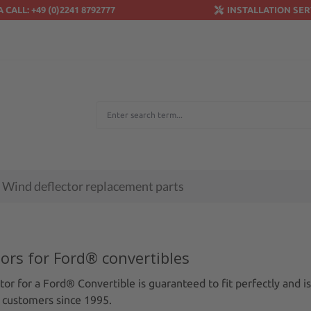
A CALL: +49 (0)2241 8792777
INSTALLATION SER
Wind deflector replacement parts
ors for Ford® convertibles
or for a Ford® Convertible is guaranteed to fit perfectly and i
 customers since 1995.