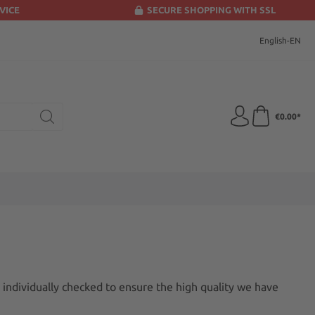
VICE
SECURE SHOPPING WITH SSL
English-EN
€0.00*
s individually checked to ensure the high quality we have