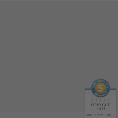
SEHR GUT
4.8 / 5
aus 14 Bewertungen