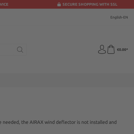
VICE
SECURE SHOPPING WITH SSL
English-EN
€0.00*
e needed, the AIRAX wind deflector is not installed and