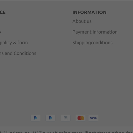
CE
INFORMATION
About us
y
Payment information
 policy & form
Shippingconditions
s and Conditions