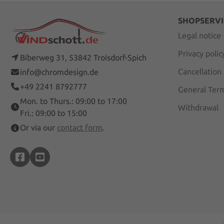
SHOPSERVI
Legal notice
Privacy polic
Biberweg 31, 53842 Troisdorf-Spich
Cancellation
info@chromdesign.de
+49 2241 8792777
General Term
Mon. to Thurs.: 09:00 to 17:00
Withdrawal
Fri.: 09:00 to 15:00
Or via our
contact form
.