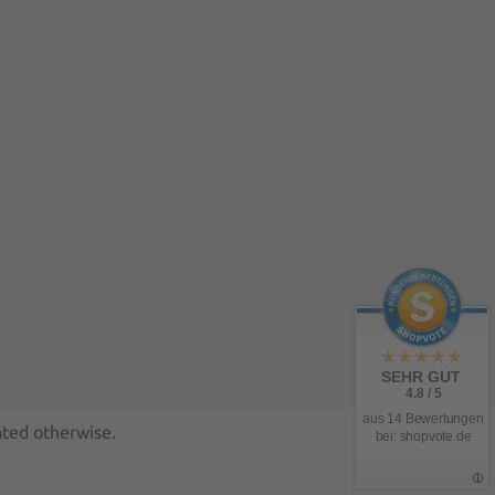
SEHR GUT
4.8 / 5
aus 14 Bewertungen
ated otherwise.
bei: shopvote.de