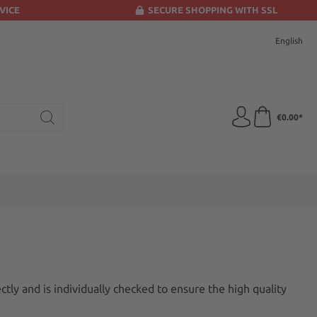
VICE
SECURE SHOPPING WITH SSL
English
€0.00*
tly and is individually checked to ensure the high quality