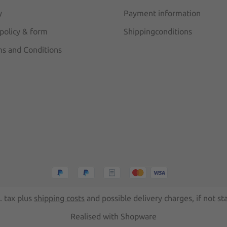
y
Payment information
 policy & form
Shippingconditions
s and Conditions
l. tax plus
shipping costs
and possible delivery charges, if not st
Realised with Shopware