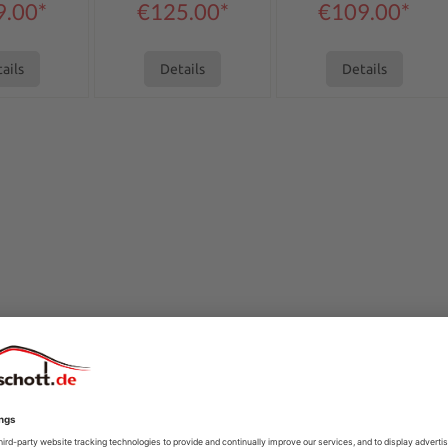
9.00*
€125.00*
€109.00*
ails
Details
Details