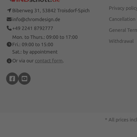
Privacy polic
Biberweg 31, 53842 Troisdorf-Spich
Cancellation
info@chromdesign.de
+49 2241 8792777
General Term
Mon. to Thurs.: 09:00 to 17:00
Withdrawal
Fri.: 09:00 to 15:00
Sat.: by appointment
Or via our
contact form
.
* All prices inc