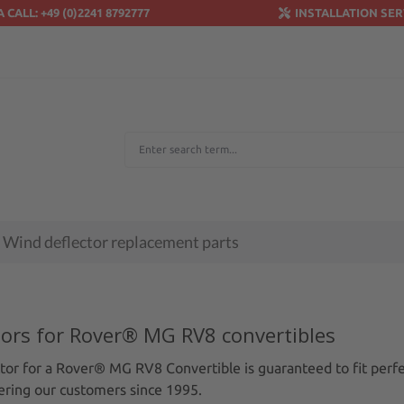
A CALL: +49 (0)2241 8792777
INSTALLATION SER
Wind deflector replacement parts
tors for Rover® MG RV8 convertibles
tor for a Rover® MG RV8 Convertible is guaranteed to fit perfec
ring our customers since 1995.