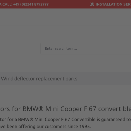
A CALL: +49 (0)2241 8792777
INSTALLATION SER
Wind deflector replacement parts
tors for BMW® Mini Cooper F 67 convertibl
tor for a BMW® Mini Cooper F 67 Convertible is guaranteed to fi
ave been offering our customers since 1995.