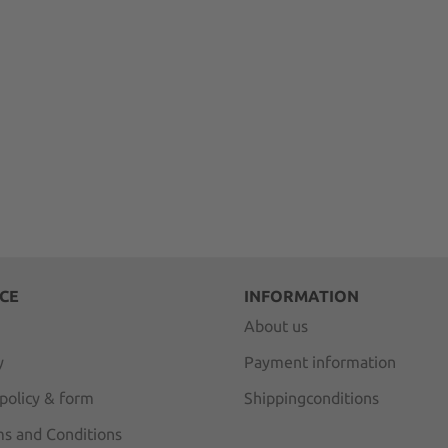
CE
INFORMATION
About us
y
Payment information
 policy & form
Shippingconditions
s and Conditions