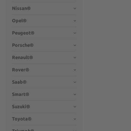
Nissan®
Opel®
Peugeot®
Porsche®
Renault®
Rover®
Saab®
Smart®
Suzuki®
Toyota®