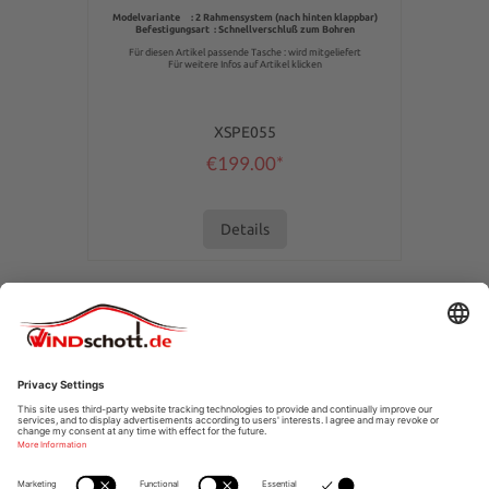
Modelvariante : 2 Rahmensystem (nach hinten klappbar)
Befestigungsart : Schnellverschluß zum Bohren
Für diesen Artikel passende Tasche : wird mitgeliefert
Für weitere Infos auf Artikel klicken
XSPE055
€199.00*
Details
SERVICE HOTLINE
SHOPSERVICE