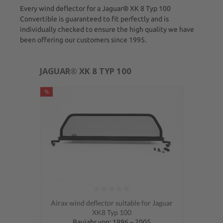
Every wind deflector for a Jaguar® XK 8 Typ 100
Convertible is guaranteed to fit perfectly and is
individually checked to ensure the high quality we have
been offering our customers since 1995.
JAGUAR® XK 8 TYP 100
%
Average rating of 0 out of 5 stars
Airax wind deflector suitable for Jaguar
XK8 Typ 100
Baujahr von: 1996 – 2005