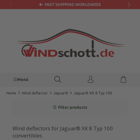
FAST SHIPPING WORLDWIDE
in content
Menü
Home
Wind deflector
Jaguar®
Jaguar® XK 8 Typ 100
Filter products
Wind deflectors for Jaguar® XK 8 Typ 100
convertibles