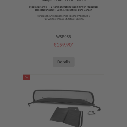
Modelvariante : 2 Rahmensystem (nach hinten klappbar)
Befestigungsart : Schnellverschluß zum Bohren
Für diesen Artikel passende Tasche : Variante 6
Für weitere Infos auf Artikel klicken
WSP055
€159.90*
Details
%