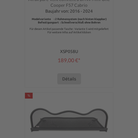
Cooper F57 Cabrio
Baujahr von: 2016 - 2024
Modelvariante : 2 Rahmensystem (nach hinten klappbar)
Befestigungsart : Schnellverschluß ohne Bohren
Für diesen Artikel passende Tasche : Variante 5 wird mitgeliefert
Für weitere Infos auf Artikel klicken
XSP058U
189,00 €*
Détails
%