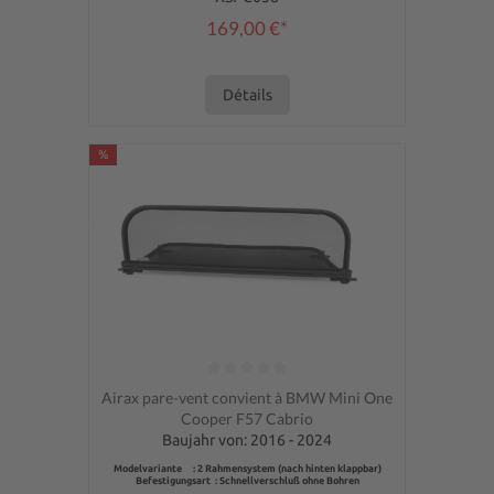
169,00 €*
Détails
%
Note moyenne de 0 sur 5 étoiles
Airax pare-vent convient à BMW Mini One
Cooper F57 Cabrio
Baujahr von: 2016 - 2024
Modelvariante : 2 Rahmensystem (nach hinten klappbar)
Befestigungsart : Schnellverschluß ohne Bohren