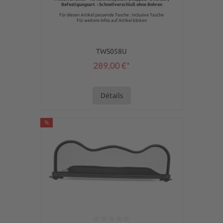
Befestigungsart : Schnellverschluß ohne Bohren
Für diesen Artikel passende Tasche : inclusive Tasche
Für weitere Infos auf Artikel klicken
TWS058U
289,00 €*
Détails
%