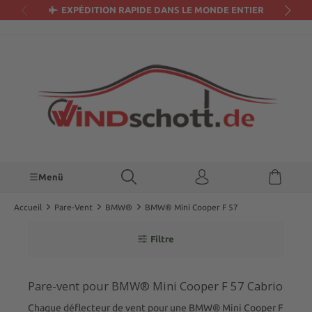
EXPÉDITION RAPIDE DANS LE MONDE ENTIER
tenu principal
Menü
Accueil
Pare-Vent
BMW®
BMW® Mini Cooper F 57
Filtre
Pare-vent pour BMW® Mini Cooper F 57 Cabrio
Chaque déflecteur de vent pour une BMW® Mini Cooper F