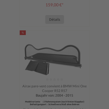
159,00 €*
Détails
%
Note moyenne de 0 sur 5 étoiles
Airax pare-vent convient à BMW Mini One
Cooper R52 R57
Baujahr von: 2004 - 2015
Modelvariante : 2 Rahmensystem (nach hinten klappbar)
Befestigungsart : Schnellverschluß ohne Bohren