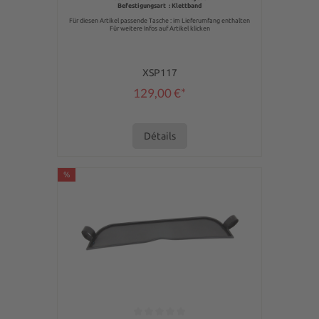
Befestigungsart : Klettband
Für diesen Artikel passende Tasche : im Lieferumfang enthalten
Für weitere Infos auf Artikel klicken
XSP117
129,00 €*
Détails
%