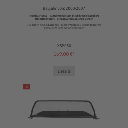
Baujahr von: 2000-2007
Modelvariante : 2 Rahmensystem (nach hinten klappbar)
Befestigungsart : Schnellverschluß ohne Bohren
Für diesen Artikel passende Tasche : Variante 9 wird mitgeliefert
Für weitere Infos auf Artikel klicken
XSP050
169,00 €*
Détails
%