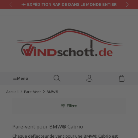
EXPÉDITION RAPIDE DANS LE MONDE ENTIER
tenu principal
Menü
Accueil
Pare-Vent
BMW®
Filtre
Pare-vent pour BMW® Cabrio
Chaque déflecteur de vent pour une BMW® Cabrio est