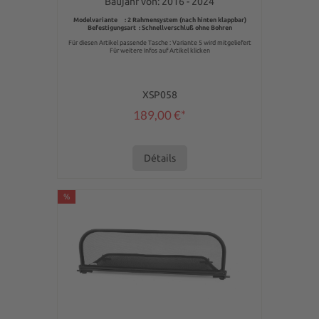
Baujahr von: 2016 - 2024
Modelvariante : 2 Rahmensystem (nach hinten klappbar)
Befestigungsart : Schnellverschluß ohne Bohren
Für diesen Artikel passende Tasche : Variante 5 wird mitgeliefert
Für weitere Infos auf Artikel klicken
XSP058
189,00 €*
Détails
%