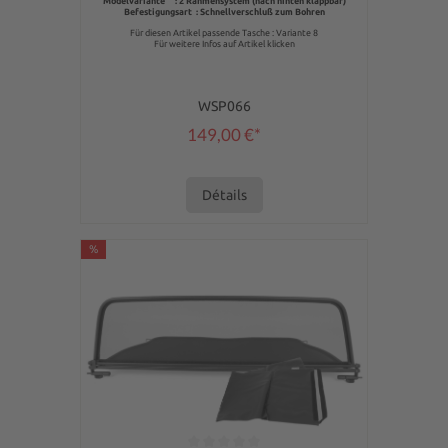
Modelvariante : 2 Rahmensystem (nach hinten klappbar)
Befestigungsart : Schnellverschluß zum Bohren
Für diesen Artikel passende Tasche : Variante 8
Für weitere Infos auf Artikel klicken
WSP066
149,00 €*
Détails
%