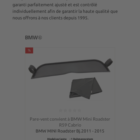
garanti parfaitement ajusté et est contrôlé
individuellement afin de garantir la haute qualité que
nous offrons à nos clients depuis 1995.
BMW®
%
Note moyenne de 0 sur 5 étoiles
Pare-vent convient à BMW Mini Roadster
R59 Cabrio
BMW MINI Roadster Bj.2011 - 2015
Modelvariante : 1 Rahmensystem