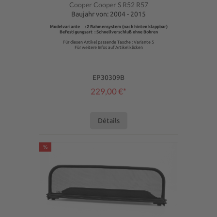
Cooper Cooper S R52 R57
Baujahr von: 2004 - 2015
Modelvariante : 2 Rahmensystem (nach hinten klappbar)
Befestigungsart : Schnellverschluß ohne Bohren
Für diesen Artikel passende Tasche : Variante 5
Für weitere Infos auf Artikel klicken
EP30309B
229,00 €*
Détails
%