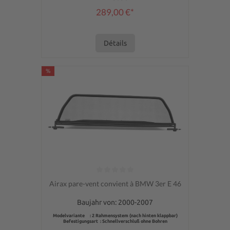
289,00 €*
Détails
%
Note moyenne de 0 sur 5 étoiles
Airax pare-vent convient à BMW 3er E 46
Baujahr von: 2000-2007
Modelvariante : 2 Rahmensystem (nach hinten klappbar)
Befestigungsart : Schnellverschluß ohne Bohren