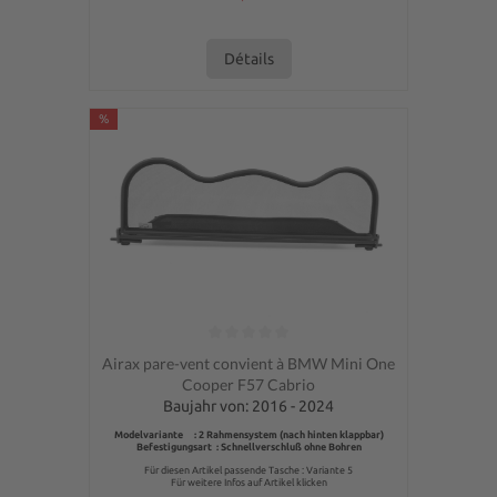
Détails
%
Note moyenne de 0 sur 5 étoiles
Airax pare-vent convient à BMW Mini One
Cooper F57 Cabrio
Baujahr von: 2016 - 2024
Modelvariante : 2 Rahmensystem (nach hinten klappbar)
Befestigungsart : Schnellverschluß ohne Bohren
Für diesen Artikel passende Tasche : Variante 5
Für weitere Infos auf Artikel klicken