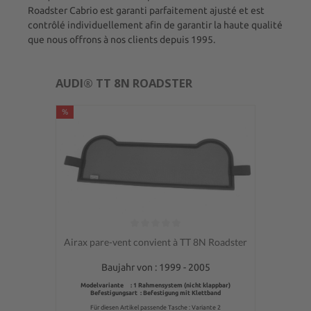
Roadster Cabrio est garanti parfaitement ajusté et est
contrôlé individuellement afin de garantir la haute qualité
que nous offrons à nos clients depuis 1995.
AUDI® TT 8N ROADSTER
%
Note moyenne de 0 sur 5 étoiles
Airax pare-vent convient à TT 8N Roadster
Baujahr von : 1999 - 2005
Modelvariante : 1 Rahmensystem (nicht klappbar)
Befestigungsart :
Befestigung mit Klettband
Für diesen Artikel passende Tasche : Variante 2