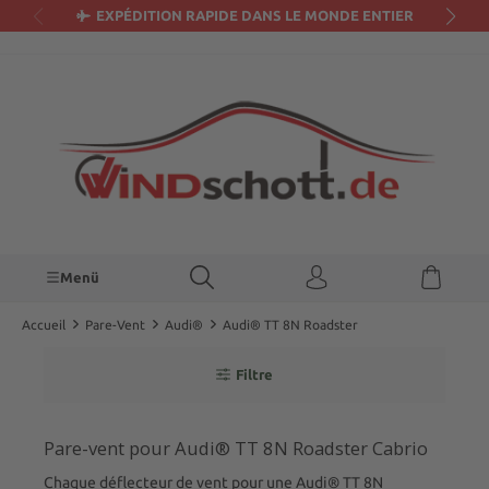
EXPÉDITION RAPIDE DANS LE MONDE ENTIER
tenu principal
Menü
Accueil
Pare-Vent
Audi®
Audi® TT 8N Roadster
Filtre
Pare-vent pour Audi® TT 8N Roadster Cabrio
Chaque déflecteur de vent pour une Audi® TT 8N