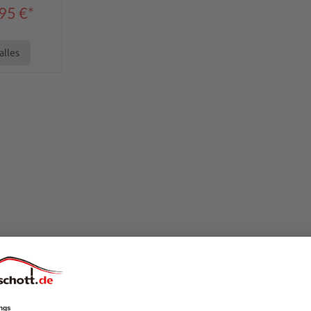
95 €*
alles