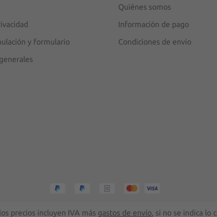
Quiénes somos
rivacidad
Información de pago
nulación y formulario
Condiciones de envío
generales
los precios incluyen IVA más
gastos de envío
, si no se indica lo 