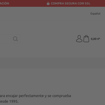
LACIÓN
COMPRA SEGURA CON SSL
Español
0,00 €*
para encajar perfectamente y se comprueba
desde 1995.