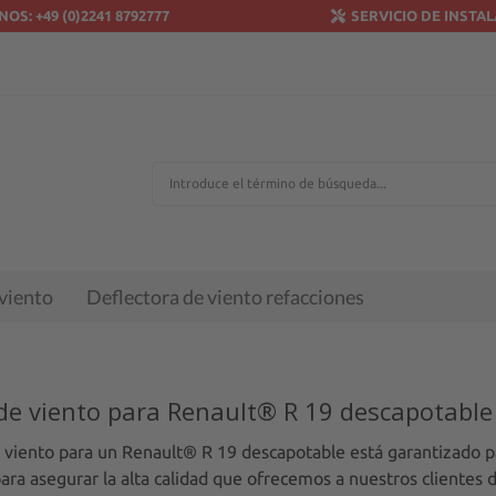
OS: +49 (0)2241 8792777
SERVICIO DE INSTA
 viento
Deflectora de viento refacciones
 de viento para Renault® R 19 descapotable
 viento para un Renault® R 19 descapotable está garantizado 
ara asegurar la alta calidad que ofrecemos a nuestros clientes 