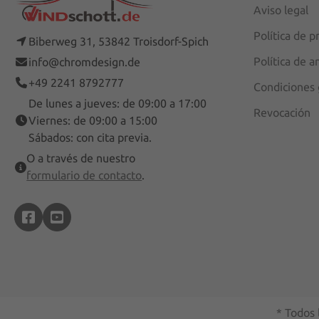
Aviso legal
Política de p
Biberweg 31, 53842 Troisdorf-Spich
Política de a
info@chromdesign.de
+49 2241 8792777
Condiciones 
De lunes a jueves: de 09:00 a 17:00
Revocación
Viernes: de 09:00 a 15:00
Sábados: con cita previa.
O a través de nuestro
formulario de contacto
.
* Todos 