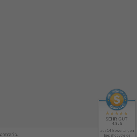
SEHR GUT
4.8 / 5
aus 14 Bewertungen
contrario.
bei: shopvote.de