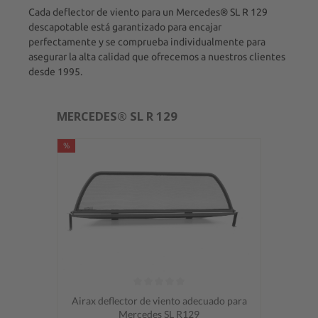
Cada deflector de viento para un Mercedes® SL R 129
descapotable está garantizado para encajar
perfectamente y se comprueba individualmente para
asegurar la alta calidad que ofrecemos a nuestros clientes
desde 1995.
MERCEDES® SL R 129
%
Calificación promedio de 0 de 5 estrellas
Airax deflector de viento adecuado para
Mercedes SL R129