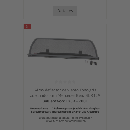
Detalles
%
Calificación promedio de 0 de 5 estrellas
Airax deflector de viento Tono gris
adecuado para Mercedes Benz SL R129
Baujahr von: 1989 – 2001
Modelvariante : 2 Rahmensystem (nach hinten klappbar)
Befestigungsart : Befestigung mit Haken und Klettband
Für diesen Artikel passende Tasche : Variante 4
Für weitere Infos auf Artikel klicken