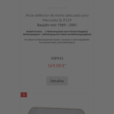
Calificación promedio de 0 de 5 estrellas
Airax deflector de viento adecuado para
Mercedes SL R129
Baujahr von: 1989 – 2001
Modelvariante : 2 Rahmensystem (nach hinten klappbar)
Befestigungsart : Befestigung mit Haken und Befestigungsband
Für diesen Artikel passende Tasche : Variante 4 wird mitgeliefert
Für weitere Infos auf Artikel klicken
XSP033
169,00 €*
Detalles
%