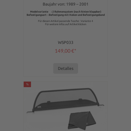
Baujahr von: 1989 – 2001
Modelvariante : 2 Rahmensystem (nach hinten klappbar)
Befestigungsart : Befestigung mit Haken und Befestigungsband
Für diesen Artikel passende Tasche : Variante 4
Für weitere Infos auf Artikel klicken
WSP033
149,00 €*
Detalles
%