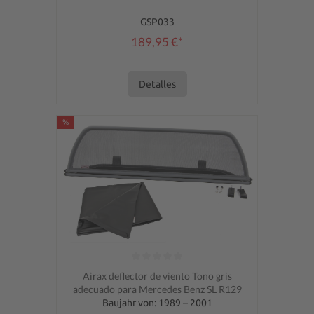
GSP033
189,95 €*
Detalles
%
Calificación promedio de 0 de 5 estrellas
Airax deflector de viento Tono gris
adecuado para Mercedes Benz SL R129
Baujahr von: 1989 – 2001