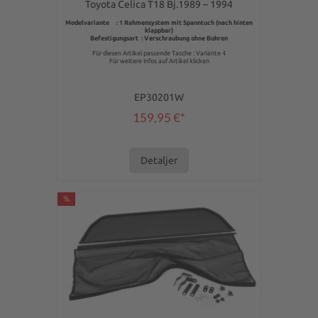
Toyota Celica T18 Bj.1989 – 1994
Modelvariante : 1 Rahmensystem mit Spanntuch (nach hinten
klappbar)
Befestigungsart : Verschraubung ohne Bohren
Für diesen Artikel passende Tasche : Variante 4
Für weitere Infos auf Artikel klicken
EP30201W
159,95 €*
Detaljer
%