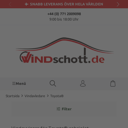
SNABB LEVERANS ÖVER HELA VÄRLDEN
uvudinnehåll
+44 (0) 771 2009098
9:00 bis 18:00 Uhr
Menü
Startsida
Vindavledare
Toyota®
Filter