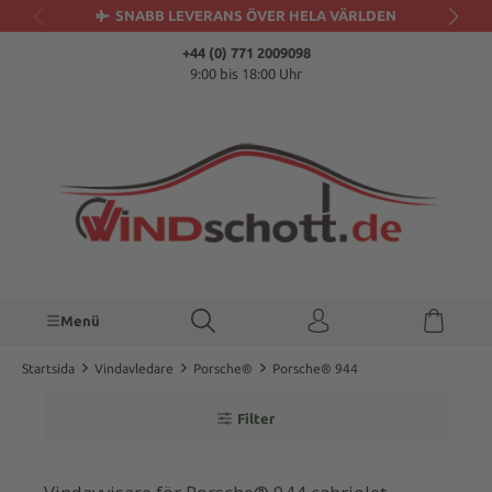
SNABB LEVERANS ÖVER HELA VÄRLDEN
uvudinnehåll
+44 (0) 771 2009098
9:00 bis 18:00 Uhr
Menü
Startsida
Vindavledare
Porsche®
Porsche® 944
Filter