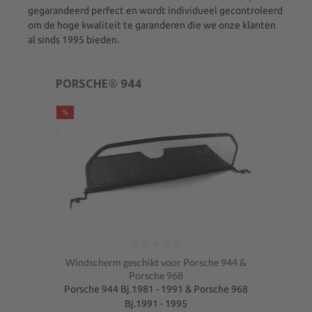
gegarandeerd perfect en wordt individueel gecontroleerd
om de hoge kwaliteit te garanderen die we onze klanten
al sinds 1995 bieden.
PORSCHE® 944
%
Gemiddelde waardering van 0 van 5 sterren
Windscherm geschikt voor Porsche 944 &
Porsche 968
Porsche 944 Bj.1981 - 1991 & Porsche 968
Bj.1991 - 1995