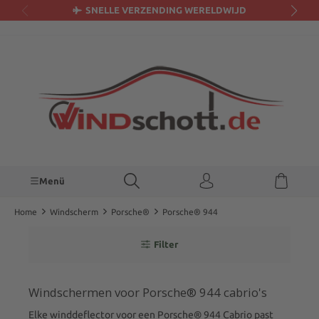
SNELLE VERZENDING WERELDWIJD
hoofdinhoud
Menü
Home
Windscherm
Porsche®
Porsche® 944
Filter
Windschermen voor Porsche® 944 cabrio's
Elke winddeflector voor een Porsche® 944 Cabrio past