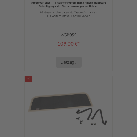
Modelvariante : 1 Rahmensystem (nach hinten klappbar)
Befestigungsart : Verschraubung ohne Bohren
Für diesen Artikel passende Tasche : Variante 4
Für weitere Infos auf Artikel klicken
WSP059
109,00 €*
Dettagli
%