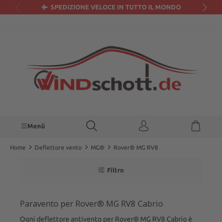
SPEDIZIONE VELOCE IN TUTTO IL MONDO
nuto principale
Menü
Home
Deflettore vento
MG®
Rover® MG RV8
Filtro
Paravento per Rover® MG RV8 Cabrio
Ogni deflettore antivento per Rover® MG RV8 Cabrio è