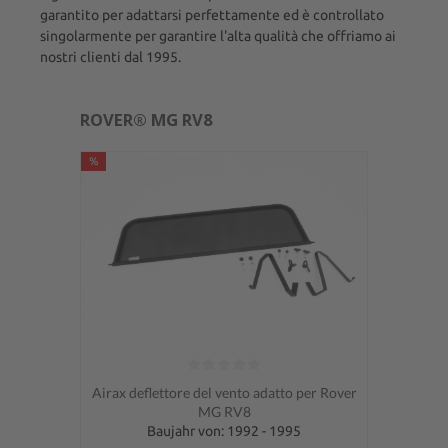
garantito per adattarsi perfettamente ed è controllato
singolarmente per garantire l'alta qualità che offriamo ai
nostri clienti dal 1995.
ROVER® MG RV8
%
Valutazione media di 0 su 5 stelle
Airax deflettore del vento adatto per Rover
MG RV8
Baujahr von: 1992 - 1995